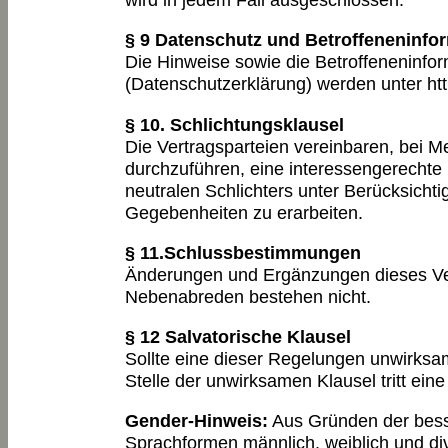
§ 9 Datenschutz und Betroffeneninfo
Die Hinweise sowie die Betroffeneninf
(Datenschutzerklärung) werden unter htt
§ 10. Schlichtungsklausel
Die Vertragsparteien vereinbaren, bei M
durchzuführen, eine interessengerechte 
neutralen Schlichters unter Berücksichti
Gegebenheiten zu erarbeiten.
§ 11.Schlussbestimmungen
Änderungen und Ergänzungen dieses Vert
Nebenabreden bestehen nicht.
§ 12 Salvatorische Klausel
Sollte eine dieser Regelungen unwirksam
Stelle der unwirksamen Klausel tritt ein
Gender-Hinweis:
Aus Gründen der besse
Sprachformen männlich, weiblich und di