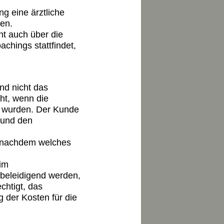
ng eine ärztliche
men.
eht auch über die
hings stattfindet,
nd nicht das
ht, wenn die
et wurden. Der Kunde
 und den
e nachdem welches
eim
 beleidigend werden,
chtigt, das
 der Kosten für die