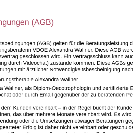
ingungen (AGB)
sbedingungen (AGB) gelten für die Beratungsleistung d
hrungsberaterin VDOE Alexandra Wallner. Diese AGB wer
vertrag geschlossen wird. Ein Vertragsschluss kann au
ng durch Videochat) zustande kommen. Diese AGBs gelt
tungen mit ärztlicher Notwendigkeitsbescheinigung nac
a Wallner, als Diplom-Oecotrophologin und zertifizierte 
eochat oder durch Email gegenüber der zu beratenden Pe
t dem Kunden vereinbart – in der Regel bucht der Kunde
en, das über mehrere Monate vereinbart wird. Es wird
nwendung oder die Umsetzungen etwaiger Beratungen g
arteter Erfolg ist daher nicht vereinbart oder geschulde