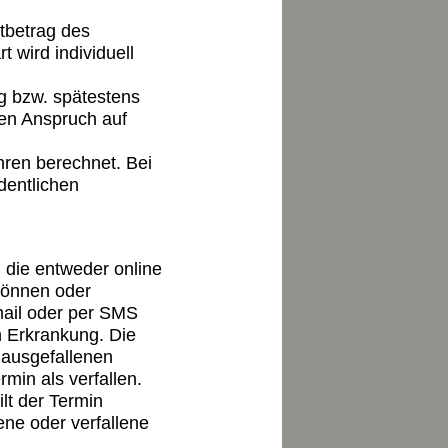
tbetrag des
 wird individuell
g bzw. spätestens
nen Anspruch auf
ren berechnet. Bei
dentlichen
 die entweder online
 können oder
mail oder per SMS
 Erkrankung. Die
 ausgefallenen
min als verfallen.
lt der Termin
ene oder verfallene