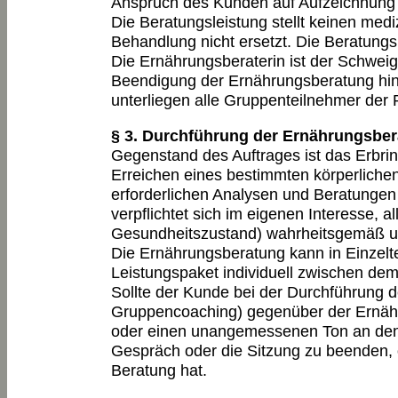
Anspruch des Kunden auf Aufzeichnung u
Die Beratungsleistung stellt keinen medi
Behandlung nicht ersetzt. Die Beratung
Die Ernährungsberaterin ist der Schweigep
Beendigung der Ernährungsberatung hin
unterliegen alle Gruppenteilnehmer der Pf
§ 3. Durchführung der Ernährungsbe
Gegenstand des Auftrages ist das Erbrin
Erreichen eines bestimmten körperlichen
erforderlichen Analysen und Beratungen 
verpflichtet sich im eigenen Interesse,
Gesundheitszustand) wahrheitsgemäß und
Die Ernährungsberatung kann in Einzel
Leistungspaket individuell zwischen de
Sollte der Kunde bei der Durchführung 
Gruppencoaching) gegenüber der Ernähru
oder einen unangemessenen Ton an den Ta
Gespräch oder die Sitzung zu beenden, 
Beratung hat.