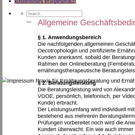
kostenloses erstgespräch
Allgemeine Geschäftsbed
§ 1. Anwendungsbereich
Die nachfolgenden allgemeinen Geschäft
Oecotrophologin und zertifizierte Ernä
Kunden anerkannt, sobald der Beratungs
Rahmen der Onlineberatung (Fernberatu
ernährungstherapeutische Beratungsleis
§ 2. Beratungsleistung
Die Beratungsleistung wird von Alexandr
VDOE, persönlich, telefonisch, per Vid
Kunde) erbracht.
Der Leistungsumfang wird individuell mi
bestehend aus mehreren Beratungstermin
Prüfungen vorbereitet noch wird die A
Kunden überwacht. Ein wie auch immer ge