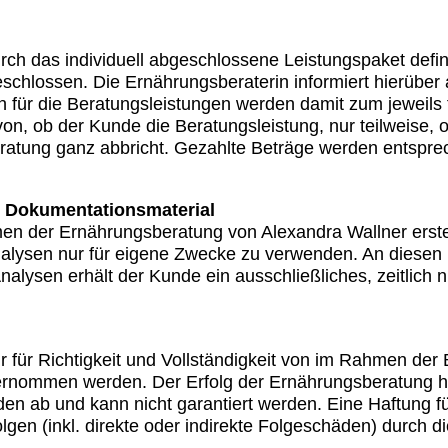
ch das individuell abgeschlossene Leistungspaket defini
chlossen. Die Ernährungsberaterin informiert hierüber a
n für die Beratungsleistungen werden damit zum jeweils 
on, ob der Kunde die Beratungsleistung, nur teilweise, o
atung ganz abbricht. Gezahlte Beträge werden entspre
m Dokumentationsmaterial
men der Ernährungsberatung von Alexandra Wallner erste
Analysen nur für eigene Zwecke zu verwenden. An diesen
nalysen erhält der Kunde ein ausschließliches, zeitlich 
r für Richtigkeit und Vollständigkeit von im Rahmen de
ernommen werden. Der Erfolg der Ernährungsberatung h
en ab und kann nicht garantiert werden. Eine Haftung fü
gen (inkl. direkte oder indirekte Folgeschäden) durch di