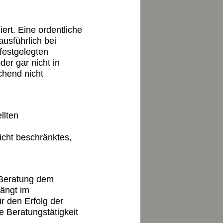
ert. Eine ordentliche
usführlich bei
festgelegten
der gar nicht in
chend nicht
llten
nicht beschränktes,
r Beratung dem
ängt im
r den Erfolg der
e Beratungstätigkeit