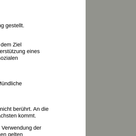
 gestellt.
 dem Ziel
erstützung eines
sozialen
Mündliche
icht berührt. An die
nächsten kommt.
ge Verwendung der
en gelten