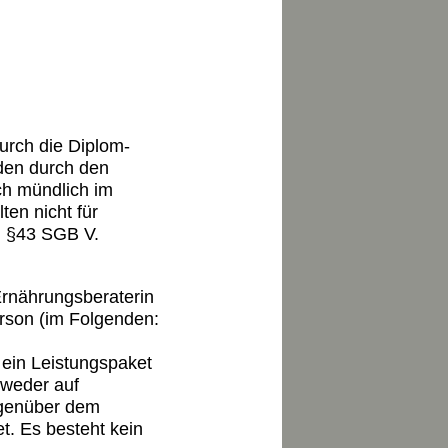
urch die Diplom-
den durch den
ch mündlich im
en nicht für
h §43 SGB V.
Ernährungsberaterin
rson (im Folgenden:
 ein Leistungspaket
 weder auf
egenüber dem
t. Es besteht kein