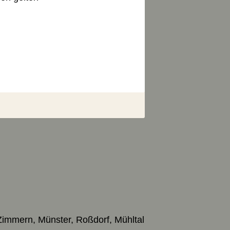
Zimmern, Münster, Roßdorf, Mühltal