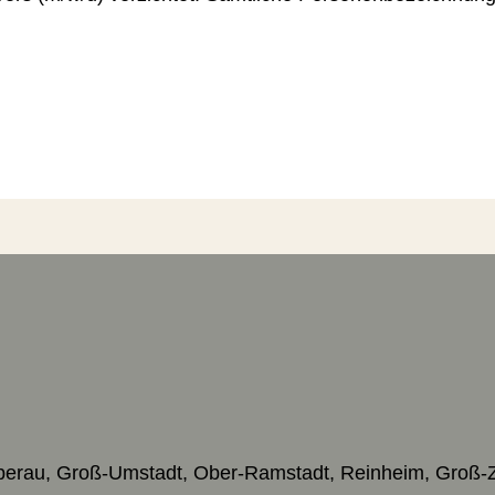
ieberau, Groß-Umstadt, Ober-Ramstadt, Reinheim, Groß-