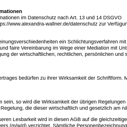
rmationen
ormationen im Datenschutz nach Art. 13 und 14 DSGVO
ps://www.alexandra-wallner.de/datenschutz zur Verfügung
einungsverschiedenheiten ein Schlichtungsverfahren mit
und faire Vereinbarung im Wege einer Mediation mit Unt
gung der wirtschaftlichen, rechtlichen, persönlichen und 
rages bedürfen zu ihrer Wirksamkeit der Schriftform. 
 sein, so wird die Wirksamkeit der übrigen Regelungen n
e Regelung, die dieser wirtschaftlich und gesetzlich am 
ren Lesbarkeit wird in diesen AGB auf die gleichzeiti
vers (m/w/d) verzichtet. Sämtliche Personenbezeichnung