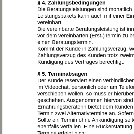
§ 4. Zahlungsbedingungen
Die Beratungsleistungen sind monatlic
Leistungspakets kann auch mit einer Ein
vereinbart.
Die vereinbarte Beratungsleistung ist 
vor dem vereinbarten (Erst-)Termin zu b
einen Beratungstermin.
Kommt der Kunde in Zahlungsverzug, we
Zahlungsverzug des Kunden trotz zweima
Kündigung des Vertrages berechtigt.
§ 5. Terminabsagen
Der Kunde reserviert einen verbindliche
im Videochat, persönlich oder am Telefon
verschieben wollen, so muss er hierüber
geschehen. Ausgenommen hiervon sind 
Ernährungsberaterin bietet dem Kunden 
Termin zwei Alternativtermine an. Sofern
Sollte ein Termin ohne Ankündigung sei
ebenfalls verfallen. Eine Rückerstattung
Termine erfolgt nicht.