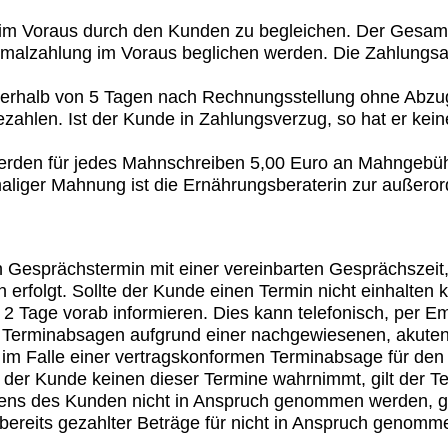
h im Voraus durch den Kunden zu begleichen. Der Gesam
malzahlung im Voraus beglichen werden. Die Zahlungsart
innerhalb von 5 Tagen nach Rechnungsstellung ohne Abzu
ezahlen. Ist der Kunde in Zahlungsverzug, so hat er kei
rden für jedes Mahnschreiben 5,00 Euro an Mahngebüh
liger Mahnung ist die Ernährungsberaterin zur außeror
n Gesprächstermin mit einer vereinbarten Gesprächszeit,
 erfolgt. Sollte der Kunde einen Termin nicht einhalten
 2 Tage vorab informieren. Dies kann telefonisch, per E
Terminabsagen aufgrund einer nachgewiesenen, akuten
im Falle einer vertragskonformen Terminabsage für den
 der Kunde keinen dieser Termine wahrnimmt, gilt der Ter
tens des Kunden nicht in Anspruch genommen werden, gi
 bereits gezahlter Beträge für nicht in Anspruch genomm