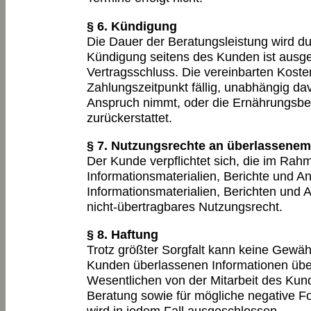
§ 6. Kündigung
Die Dauer der Beratungsleistung wird dur
Kündigung seitens des Kunden ist ausges
Vertragsschluss. Die vereinbarten Koste
Zahlungszeitpunkt fällig, unabhängig dav
Anspruch nimmt, oder die Ernährungsber
zurückerstattet.
§ 7. Nutzungsrechte an überlassene
Der Kunde verpflichtet sich, die im Rah
Informationsmaterialien, Berichte und 
Informationsmaterialien, Berichten und A
nicht-übertragbares Nutzungsrecht.
§ 8. Haftung
Trotz größter Sorgfalt kann keine Gewäh
Kunden überlassenen Informationen üb
Wesentlichen von der Mitarbeit des Kund
Beratung sowie für mögliche negative Fol
wird in jedem Fall ausgeschlossen.