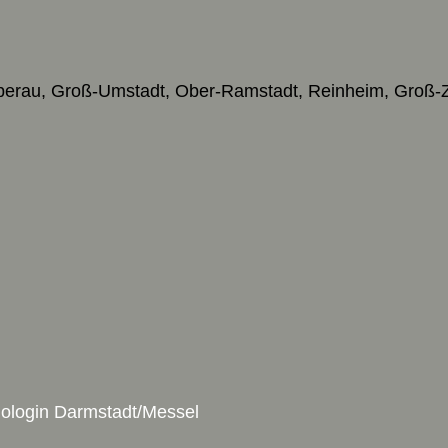
ieberau, Groß-Umstadt, Ober-Ramstadt, Reinheim, Groß-
hologin Darmstadt/Messel