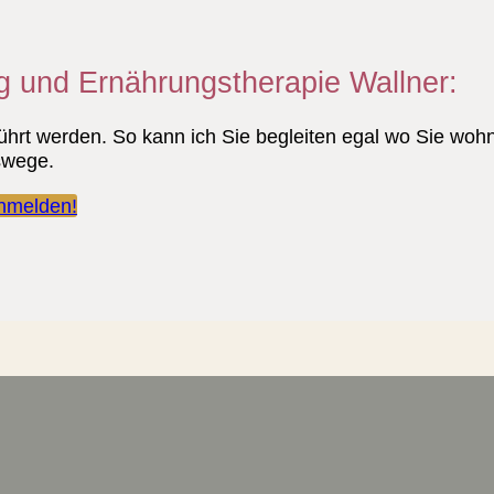
g und Ernährungstherapie Wallner:
hrt werden. So kann ich Sie begleiten egal wo Sie wohne
tswege.
anmelden!